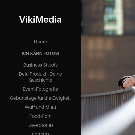
VikiMedia
Home
ICH KANN FOTOS!
Business-Shoots
B
Dein Produkt - Deine
Geschichte
Event-Fotografie
Geburtstage für die Ewigkeit
Wuff und Miau
Food-Porn
Love Stories
Portraits