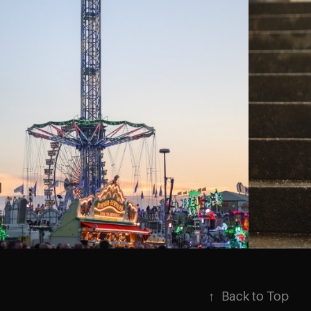
2024
VE STORIES
↑
Back to Top