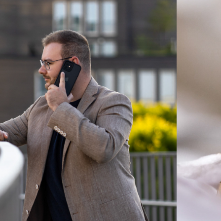
2023
USINESS-
SHOOTS