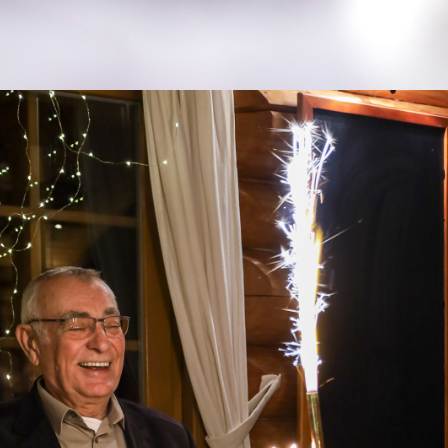
2023
GEBURTSTAGE 
ÜR DIE EWIGKEIT