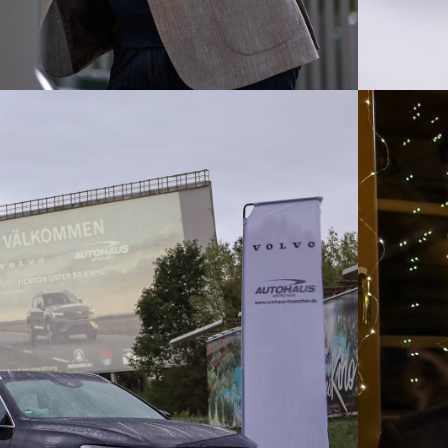
2023
EVENT-
TOGRAFIE
F