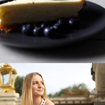
FOOD-PORN