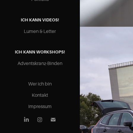
ICH KANN VIDEOS!
Lumen & Letter
ICH KANN WORKSHOPS!
Adventskranz-Binden
Wer ich bin
Kontakt
Impressum
FO