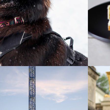
F UND MIAU